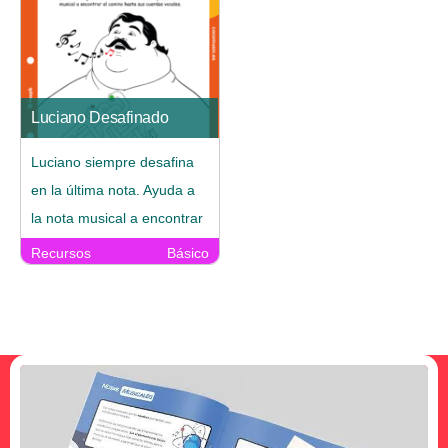
cuaderno en el laberinto.
Luciano Desafinado
Luciano siempre desafina
en la última nota. Ayuda a
la nota musical a encontrar
el camino hasta sus
Recursos
Básico
cuerdas vocales.